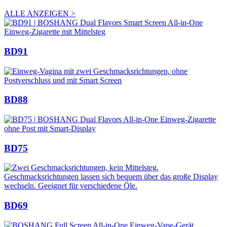
ALLE ANZEIGEN >
BD91
BD88
BD75
BD69