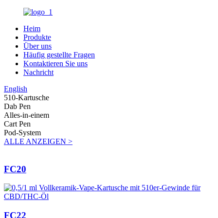
Heim
Produkte
Über uns
Häufig gestellte Fragen
Kontaktieren Sie uns
Nachricht
English
510-Kartusche
Dab Pen
Alles-in-einem
Cart Pen
Pod-System
ALLE ANZEIGEN >
FC20
FC22