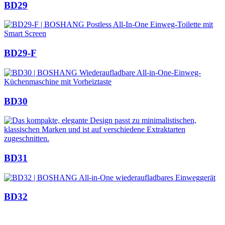
BD29
BD29-F
BD30
BD31
BD32