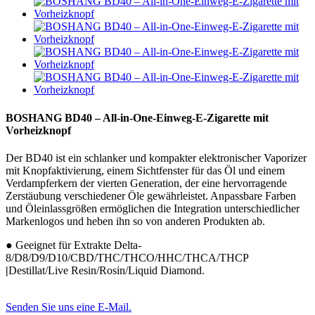
BOSHANG BD40 – All-in-One-Einweg-E-Zigarette mit
Vorheizknopf
Der BD40 ist ein schlanker und kompakter elektronischer Vaporizer
mit Knopfaktivierung, einem Sichtfenster für das Öl und einem
Verdampferkern der vierten Generation, der eine hervorragende
Zerstäubung verschiedener Öle gewährleistet. Anpassbare Farben
und Öleinlassgrößen ermöglichen die Integration unterschiedlicher
Markenlogos und heben ihn so von anderen Produkten ab.
● Geeignet für Extrakte Delta-
8/D8/D9/D10/CBD/THC/THCO/HHC/THCA/THCP
|
Destillat/Live Resin/Rosin/Liquid Diamond.
Senden Sie uns eine E-Mail.