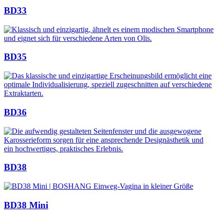
BD33
BD35
BD36
BD38
BD38 Mini