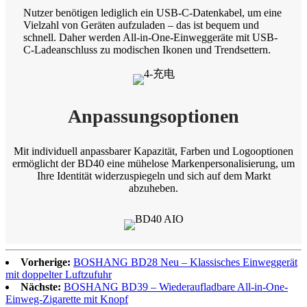
Nutzer benötigen lediglich ein USB-C-Datenkabel, um eine
Vielzahl von Geräten aufzuladen – das ist bequem und
schnell. Daher werden All-in-One-Einweggeräte mit USB-
C-Ladeanschluss zu modischen Ikonen und Trendsettern.
Anpassungsoptionen
Mit individuell anpassbarer Kapazität, Farben und Logooptionen
ermöglicht der BD40 eine mühelose Markenpersonalisierung, um
Ihre Identität widerzuspiegeln und sich auf dem Markt
abzuheben.
Vorherige:
BOSHANG BD28 Neu – Klassisches Einweggerät
mit doppelter Luftzufuhr
Nächste:
BOSHANG BD39 – Wiederaufladbare All-in-One-
Einweg-Zigarette mit Knopf