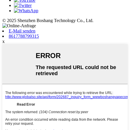
© 2025 Shenzhen Boshang Technology Co., Ltd.
E-Mail senden
8617788799315
x