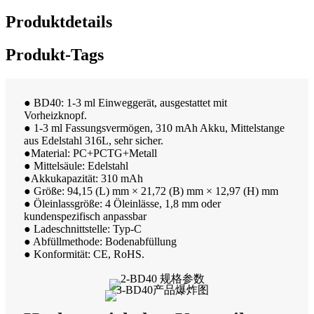
Produktdetails
Produkt-Tags
● BD40: 1-3 ml Einweggerät, ausgestattet mit
Vorheizknopf.
● 1-3 ml Fassungsvermögen, 310 mAh Akku, Mittelstange
aus Edelstahl 316L, sehr sicher.
●Material: PC+PCTG+Metall
● Mittelsäule: Edelstahl
●Akkukapazität: 310 mAh
● Größe: 94,15 (L) mm × 21,72 (B) mm × 12,97 (H) mm
● Öleinlassgröße: 4 Öleinlässe, 1,8 mm oder
kundenspezifisch anpassbar
● Ladeschnittstelle: Typ-C
● Abfüllmethode: Bodenabfüllung
● Konformität: CE, RoHS.