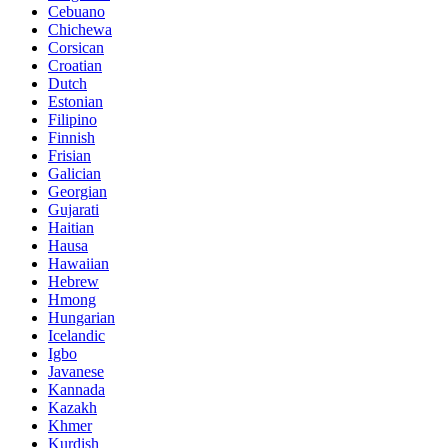
Cebuano
Chichewa
Corsican
Croatian
Dutch
Estonian
Filipino
Finnish
Frisian
Galician
Georgian
Gujarati
Haitian
Hausa
Hawaiian
Hebrew
Hmong
Hungarian
Icelandic
Igbo
Javanese
Kannada
Kazakh
Khmer
Kurdish