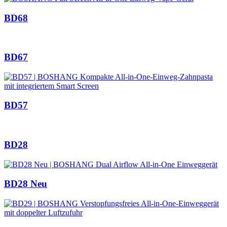
BD68
BD67
BD57
BD28
BD28 Neu