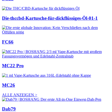
Die-thccbd-Kartusche-für-dickflüssiges-Öl-01-1
FC66
MC22 Pro
MC26
ALLE ANZEIGEN >
Dab79