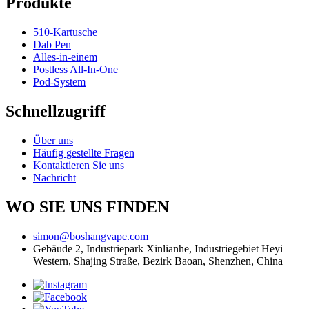
Produkte
510-Kartusche
Dab Pen
Alles-in-einem
Postless All-In-One
Pod-System
Schnellzugriff
Über uns
Häufig gestellte Fragen
Kontaktieren Sie uns
Nachricht
WO SIE UNS FINDEN
simon@boshangvape.com
Gebäude 2, Industriepark Xinlianhe, Industriegebiet Heyi
Western, Shajing Straße, Bezirk Baoan, Shenzhen, China