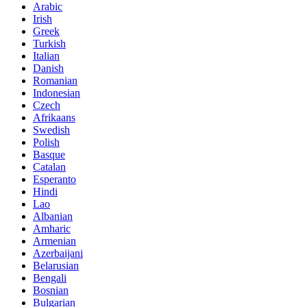
Arabic
Irish
Greek
Turkish
Italian
Danish
Romanian
Indonesian
Czech
Afrikaans
Swedish
Polish
Basque
Catalan
Esperanto
Hindi
Lao
Albanian
Amharic
Armenian
Azerbaijani
Belarusian
Bengali
Bosnian
Bulgarian