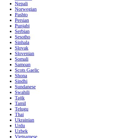
Nepali
Norwegian
Pashto
Persian
Punjabi
Serbian
Sesotho
Sinhala
Slovak
Slovenian
Somali
Samoan
Scots Gaelic
Shona
Sindhi
Sundanese
Swahili
Tajik
Tamil
Telugu
Thai
Ukrainian
Urdu
Uzbek
Vietnamese