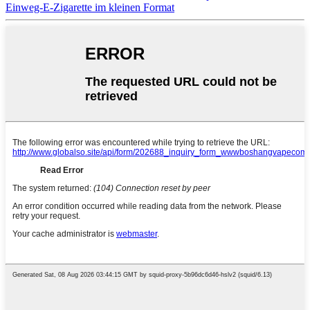
Einweg-E-Zigarette im kleinen Format