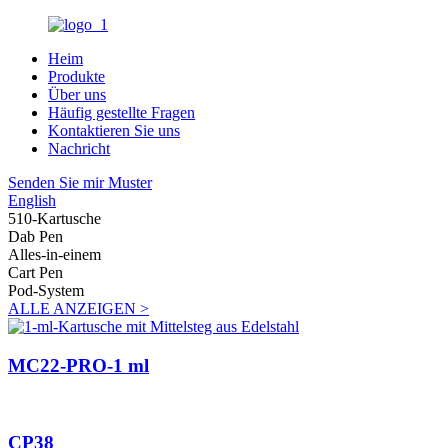
Heim
Produkte
Über uns
Häufig gestellte Fragen
Kontaktieren Sie uns
Nachricht
Senden Sie mir Muster
English
510-Kartusche
Dab Pen
Alles-in-einem
Cart Pen
Pod-System
ALLE ANZEIGEN >
MC22-PRO-1 ml
CP38