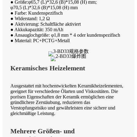
● Größe:φ65,7 (L)*32,6 (B)*15,08 (H) mm;
φ70,5 (L)*32,6 (B)*15,08 (H) mm
● Farbe: Kundenspezifisch
● Widerstand: 1,2 Ω
● Aktivierung: Schaltfläche aktiviert
● Akkukapazität: 350 mAh
● Ansauglochgröße: φ1,8 mm * 4 oder kundenspezifisch
● Material: PC+PCTG+Metall
Keramisches Heizelement
Ausgestattet mit hochentwickelten Keramikheizelementen,
geeignet für verschiedene Ölarten und Viskositäten. Die
porösen Eigenschaften der Keramik ermöglichen eine
gründlichere Zerstäubung, reduzieren das
Verstopfungsrisiko und gewährleisten eine sichere und
gleichmäßige Leistung.
Mehrere Größen- und