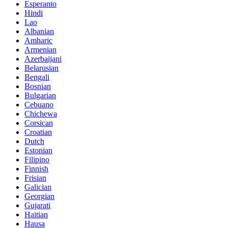
Esperanto
Hindi
Lao
Albanian
Amharic
Armenian
Azerbaijani
Belarusian
Bengali
Bosnian
Bulgarian
Cebuano
Chichewa
Corsican
Croatian
Dutch
Estonian
Filipino
Finnish
Frisian
Galician
Georgian
Gujarati
Haitian
Hausa