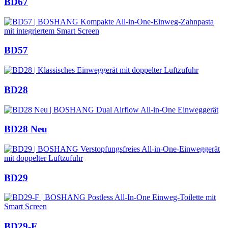
BD67
BD57
BD28
BD28 Neu
BD29
BD29-F