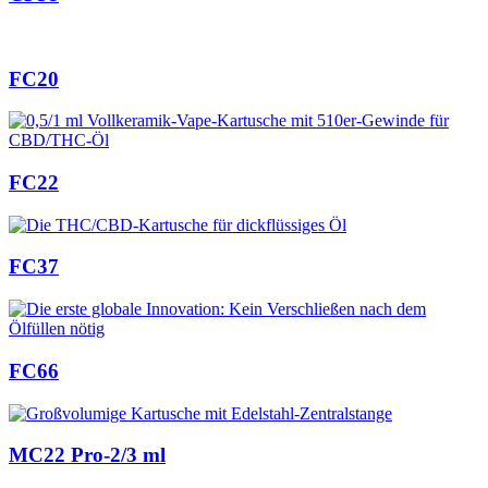
FC20
FC22
FC37
FC66
MC22 Pro-2/3 ml