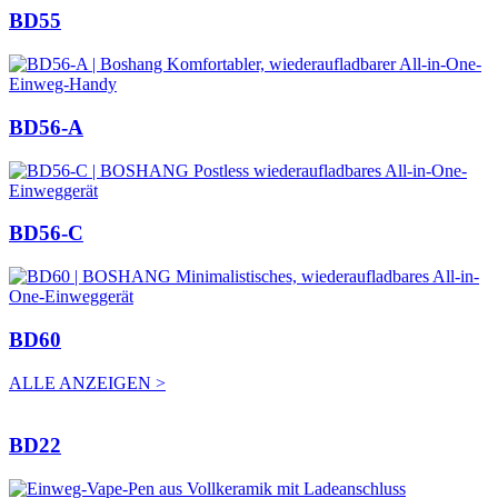
BD55
BD56-A
BD56-C
BD60
ALLE ANZEIGEN >
BD22