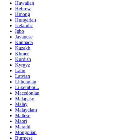
Hawaiian
Hebrew
Hmong
Hungarian
Icelandic
Igbo
Javanese
Kannada
Kazakh
Khmer
Kurdish
Kyrgyz
Latin
Latvian
Lithuanian
Luxembou..
Macedonian
Malagasy
Malay
Malayalam
Maltese
Maori
Marathi
Mongolian
Burmese