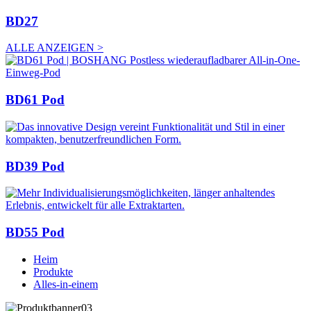
BD27
ALLE ANZEIGEN >
BD61 Pod
BD39 Pod
BD55 Pod
Heim
Produkte
Alles-in-einem