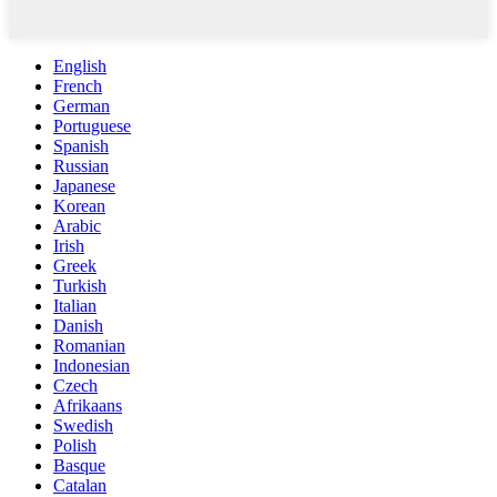
English
French
German
Portuguese
Spanish
Russian
Japanese
Korean
Arabic
Irish
Greek
Turkish
Italian
Danish
Romanian
Indonesian
Czech
Afrikaans
Swedish
Polish
Basque
Catalan