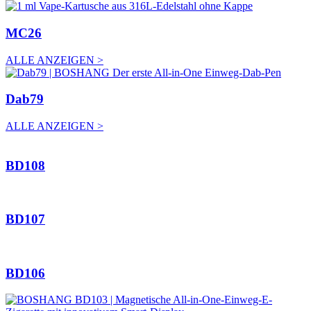
MC26
ALLE ANZEIGEN >
Dab79
ALLE ANZEIGEN >
BD108
BD107
BD106