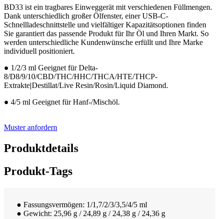
BD33 ist ein tragbares Einweggerät mit verschiedenen Füllmengen.
Dank unterschiedlich großer Ölfenster, einer USB-C-
Schnellladeschnittstelle und vielfältiger Kapazitätsoptionen finden
Sie garantiert das passende Produkt für Ihr Öl und Ihren Markt. So
werden unterschiedliche Kundenwünsche erfüllt und Ihre Marke
individuell positioniert.
● 1/2/3 ml Geeignet für Delta-
8/D8/9/10/CBD/THC/HHC/THCA/HTE/THCP-
Extrakte
|
Destillat/Live Resin/Rosin/Liquid Diamond.
● 4/5 ml Geeignet für Hanf-/Mischöl.
Muster anfordern
Produktdetails
Produkt-Tags
● Fassungsvermögen: 1/1,7/2/3/3,5/4/5 ml
● Gewicht: 25,96 g / 24,89 g / 24,38 g / 24,36 g