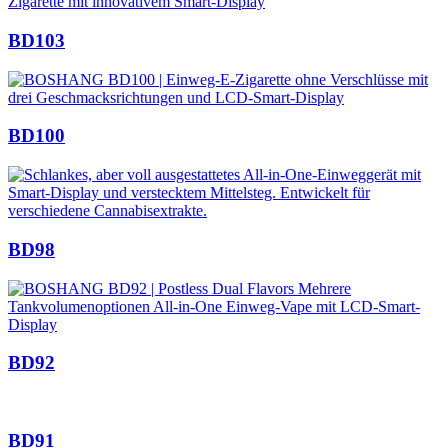
BD103
BD100
BD98
BD92
BD91