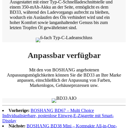
Ausgestattet mit einer Typ-C-Schnellladeschnittstelle und
einem 350-mAh-Akku an der Seite, ermöglicht es dem
BD33, während des Ladevorgangs aufrecht zu bleiben,
wodurch ein Auslaufen des Öls verhindert wird und ein
hoher Komfort sowie langanhaltender Genuss bis zum
letzten Tropfen Öl gewährleistet sind.
Anpassbar verfügbar
Mit den von BOSHANG angebotenen
Anpassungsmöglichkeiten können Sie die BD33 an Ihre Marke
anpassen, einschließlich der Anpassung von Farben,
Markenlogos, Gehäuseprozessen usw.
Vorherige:
BOSHANG BD67 – Multi Choice
Individualisierbare, postenlose Einweg-E-Zigarette mit Smart-
Display
Nächste:
BOSHANG BD38 Mini – Kompakte All-in-One-