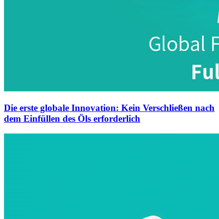
Die erste globale Innovation: Kein Verschließen nach
dem Einfüllen des Öls erforderlich