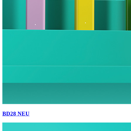
BD28 NEU